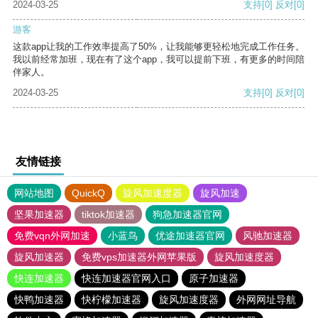
2024-03-25
支持
[0]
反对
[0]
游客
这款app让我的工作效率提高了50%，让我能够更轻松地完成工作任务。
我以前经常加班，现在有了这个app，我可以提前下班，有更多的时间陪
伴家人。
2024-03-25
支持
[0]
反对
[0]
友情链接
网站地图
QuickQ
旋风加速度器
旋风加速
坚果加速器
tiktok加速器
狗急加速器官网
免费vqn外网加速
小蓝鸟
优途加速器官网
风驰加速器
旋风加速器
免费vps加速器外网苹果版
旋风加速度器
快连加速器
快连加速器官网入口
原子加速器
快鸭加速器
快柠檬加速器
旋风加速度器
外网网址导航