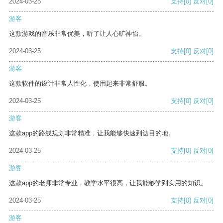
2024-03-25
支持
[0]
反对
[0]
游客
这款游戏的音乐非常优美，听了让人心旷神怡。
2024-03-25
支持
[0]
反对
[0]
游客
这款软件的设计非常人性化，使用起来非常舒服。
2024-03-25
支持
[0]
反对
[0]
游客
这款app的路线规划非常精准，让我能够快速到达目的地。
2024-03-25
支持
[0]
反对
[0]
游客
这款app的老师非常专业，教学水平很高，让我能够学到实用的知识。
2024-03-25
支持
[0]
反对
[0]
游客