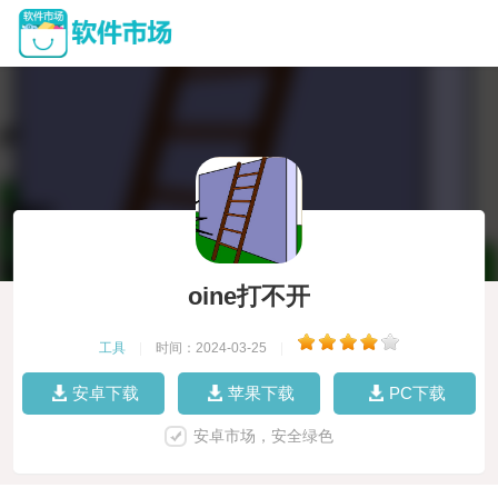
oine打不开
工具
|
时间：2024-03-25
|
安卓下载
苹果下载
PC下载
安卓市场，安全绿色