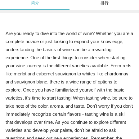
简介
排行
Are you ready to dive into the world of wine? Whether you are a
complete novice or just looking to expand your knowledge,
understanding the basics of wine can be a rewarding
experience. One of the first things to consider when starting
your wine journey is the different varieties available. From reds
like merlot and cabernet sauvignon to whites like chardonnay
and sauvignon blanc, there is a wide range of options to
explore. Once you have familiarized yourself with the basic
varieties, it's time to start tasting! When tasting wine, be sure to
take note of the color, aroma, and taste. Don't worry if you don't
immediately recognize certain flavors - tasting wine is a skill
that develops over time. As you continue to explore different
varieties and develop your palate, don't be afraid to ask
questions and seek out new experiences. Remember, the