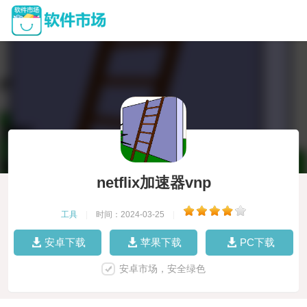
netflix加速器vnp
工具
|
时间：2024-03-25
|
安卓下载
苹果下载
PC下载
安卓市场，安全绿色