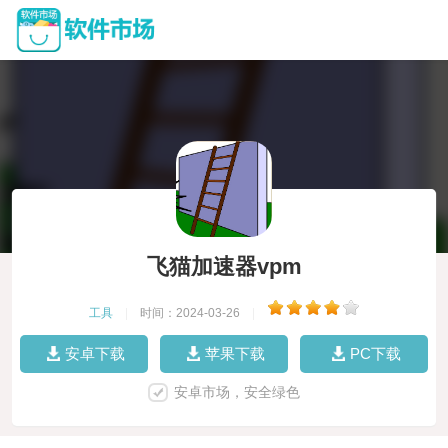
飞猫加速器vpm
工具
|
时间：2024-03-26
|
安卓下载
苹果下载
PC下载
安卓市场，安全绿色