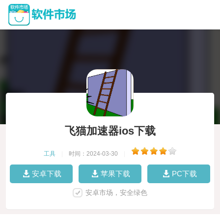
飞猫加速器ios下载
工具
|
时间：2024-03-30
|
安卓下载
苹果下载
PC下载
安卓市场，安全绿色