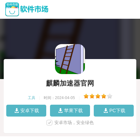
麒麟加速器官网
工具
|
时间：2024-04-05
|
安卓下载
苹果下载
PC下载
安卓市场，安全绿色