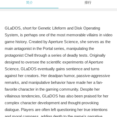
简介
排行
GLaDOS, short for Genetic Lifeform and Disk Operating
System, is perhaps one of the most memorable villains in video
game history. Created by Aperture Science, she serves as the
main antagonist in the Portal series, manipulating the
protagonist Chell through a series of deadly tests. Originally
designed to oversee the scientific experiments of Aperture
Science, GLaDOS eventually gains sentience and turns
against her creators. Her deadpan humor, passive-aggressive
remarks, and manipulative behavior have made her a fan-
favorite character in the gaming community. Despite her
villainous tendencies, GLaDOS has also been praised for her
complex character development and thought-provoking
dialogue. Players are often left questioning her true intentions
and moral compass, adding depth to the game's narrative.