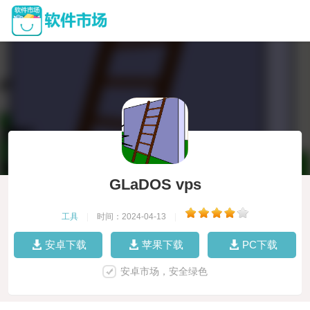
GLaDOS vps
工具
|
时间：2024-04-13
|
安卓下载
苹果下载
PC下载
安卓市场，安全绿色