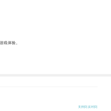
。
游戏体验。
支持
[0]
反对
[0]