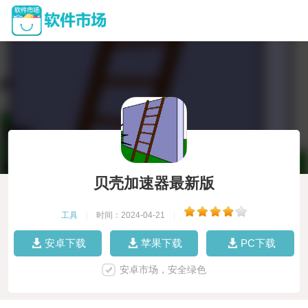
贝壳加速器最新版
工具
|
时间：2024-04-21
|
安卓下载
苹果下载
PC下载
安卓市场，安全绿色