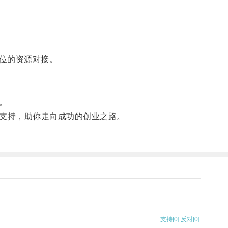
位的资源对接。
。
的支持，助你走向成功的创业之路。
支持
[0]
反对
[0]