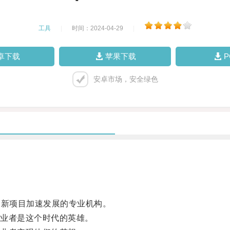
工具
|
时间：2024-04-29
|
卓下载
苹果下载
安卓市场，安全绿色
助创新项目加速发展的专业机构。
业者是这个时代的英雄。