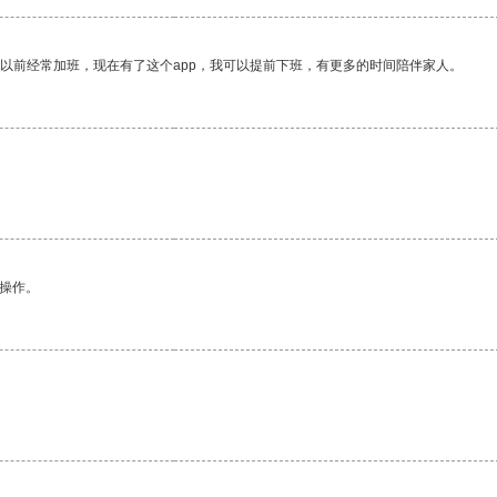
我以前经常加班，现在有了这个app，我可以提前下班，有更多的时间陪伴家人。
悉操作。
。