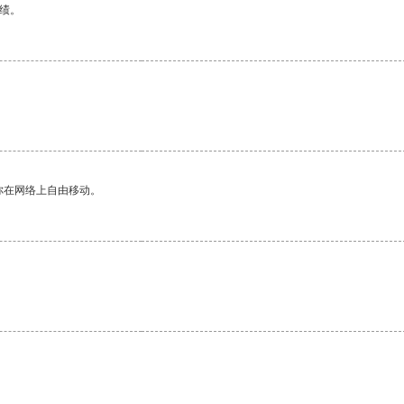
绩。
你在网络上自由移动。