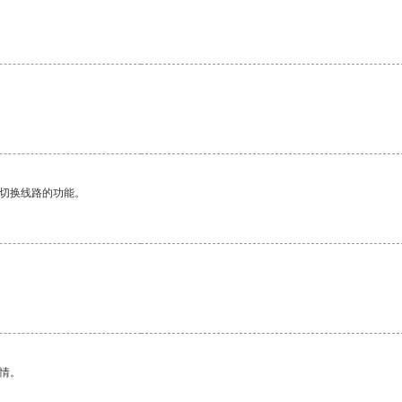
。
动切换线路的功能。
情。