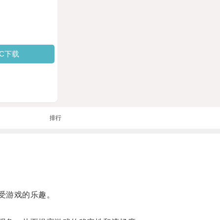
PC下载
排行
受游戏的乐趣。