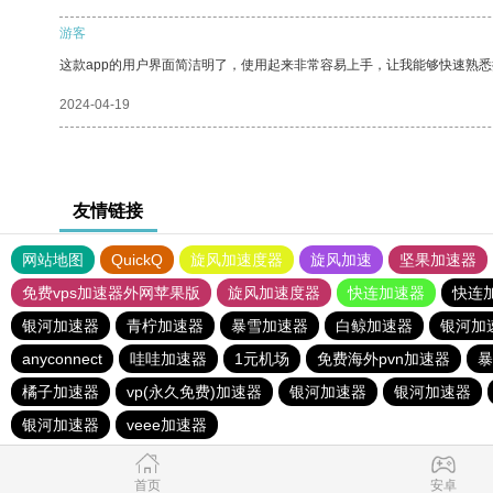
游客
这款app的用户界面简洁明了，使用起来非常容易上手，让我能够快速熟悉
2024-04-19
友情链接
网站地图
QuickQ
旋风加速度器
旋风加速
坚果加速器
免费vps加速器外网苹果版
旋风加速度器
快连加速器
快连
银河加速器
青柠加速器
暴雪加速器
白鲸加速器
银河加
anyconnect
哇哇加速器
1元机场
免费海外pvn加速器
暴
橘子加速器
vp(永久免费)加速器
银河加速器
银河加速器
银河加速器
veee加速器
首页
安卓