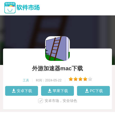
外游加速器mac下载
工具
|
时间：2024-05-22
|
安卓下载
苹果下载
PC下载
安卓市场，安全绿色