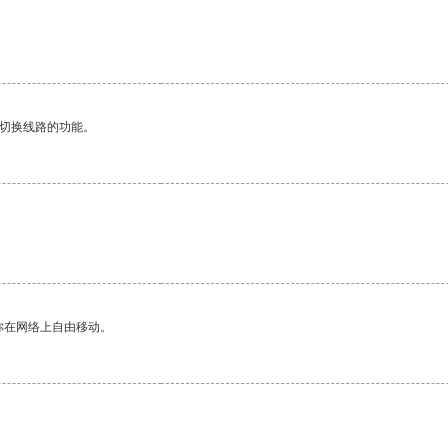
动切换线路的功能。
。
你在网络上自由移动。