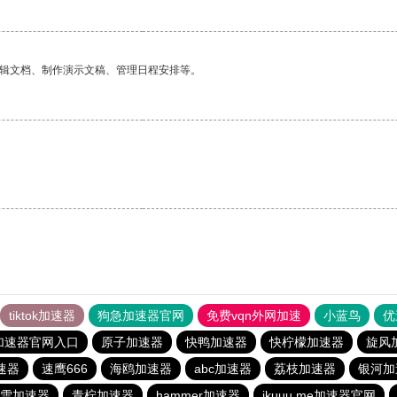
编辑文档、制作演示文稿、管理日程安排等。
tiktok加速器
狗急加速器官网
免费vqn外网加速
小蓝鸟
优
加速器官网入口
原子加速器
快鸭加速器
快柠檬加速器
旋风
速器
速鹰666
海鸥加速器
abc加速器
荔枝加速器
银河加
雪加速器
青柠加速器
hammer加速器
ikuuu.me加速器官网