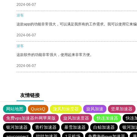
2024-06-07
游客
这款app的功能非常强大，可以满足我所有的工作需求。我可以使用它来
2024-06-07
游客
这款软件的功能非常强大，使用起来非常方便。
2024-06-07
友情链接
网站地图
QuickQ
旋风加速度器
旋风加速
坚果加速器
免费vps加速器外网苹果版
旋风加速度器
快连加速器
快连
银河加速器
青柠加速器
暴雪加速器
白鲸加速器
银河加
anyconnect
哇哇加速器
1元机场
免费海外pvn加速器
暴