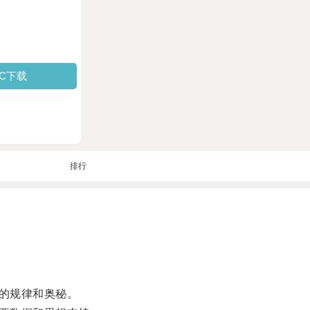
PC下载
排行
的规律和奥秘。