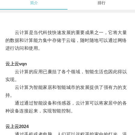
简介
排行
云计算是当代科技快速发展的重要成果之一，它将大量
的数据和计算能力集中存储于云端，随时随地可以通过网络
进行访问和使用。
云上云vqn
云计算的应用已囊括了各个领域，智能生活也因此得以
实现。
云计算为智能家居和智能城市的发展提供了强有力的支
持。
通过通过智能设备和传感器，云计算可以将家居中的各
种设备连接起来，实现智能控制。
云上云2024
通过手机或者电脑，人们可以远程遥控家中的灯光、温