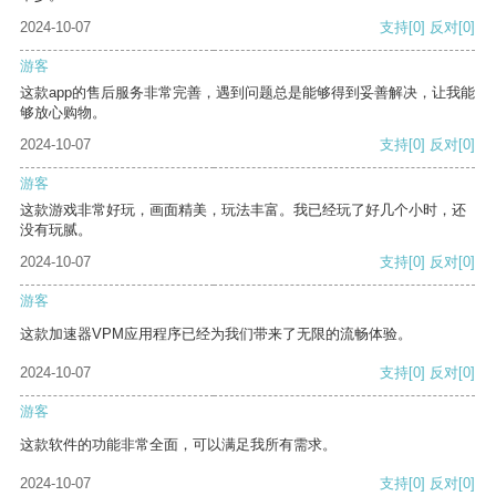
2024-10-07
支持
[0]
反对
[0]
游客
这款app的售后服务非常完善，遇到问题总是能够得到妥善解决，让我能
够放心购物。
2024-10-07
支持
[0]
反对
[0]
游客
这款游戏非常好玩，画面精美，玩法丰富。我已经玩了好几个小时，还
没有玩腻。
2024-10-07
支持
[0]
反对
[0]
游客
这款加速器VPM应用程序已经为我们带来了无限的流畅体验。
2024-10-07
支持
[0]
反对
[0]
游客
这款软件的功能非常全面，可以满足我所有需求。
2024-10-07
支持
[0]
反对
[0]