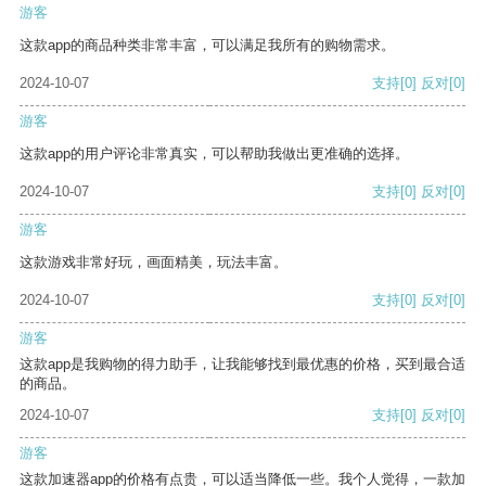
游客
这款app的商品种类非常丰富，可以满足我所有的购物需求。
2024-10-07
支持
[0]
反对
[0]
游客
这款app的用户评论非常真实，可以帮助我做出更准确的选择。
2024-10-07
支持
[0]
反对
[0]
游客
这款游戏非常好玩，画面精美，玩法丰富。
2024-10-07
支持
[0]
反对
[0]
游客
这款app是我购物的得力助手，让我能够找到最优惠的价格，买到最合适
的商品。
2024-10-07
支持
[0]
反对
[0]
游客
这款加速器app的价格有点贵，可以适当降低一些。我个人觉得，一款加