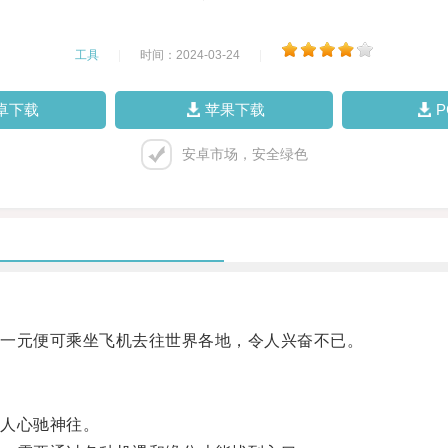
工具
|
时间：2024-03-24
|
卓下载
苹果下载
安卓市场，安全绿色
一元便可乘坐飞机去往世界各地，令人兴奋不已。
人心驰神往。