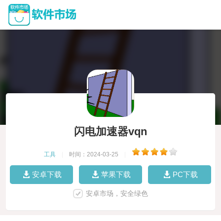
闪电加速器vqn
工具
|
时间：2024-03-25
|
安卓下载
苹果下载
PC下载
安卓市场，安全绿色