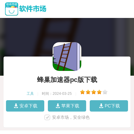
蜂巢加速器pc版下载
工具
|
时间：2024-03-25
|
安卓下载
苹果下载
PC下载
安卓市场，安全绿色