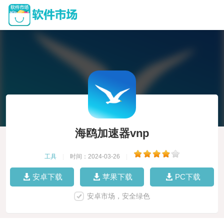
海鸥加速器vnp
工具
|
时间：2024-03-26
|
安卓下载
苹果下载
PC下载
安卓市场，安全绿色