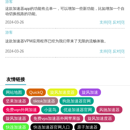
游客
这款加速器app的功能有点单一，可以增加一些新功能，比如增加一个自
动切换线路的功能。
2024-03-26
支持
[0]
反对
[0]
游客
这款加速器VPM应用程序已经为我们带来了无限的流畅体验。
2024-03-26
支持
[0]
反对
[0]
友情链接
网站地图
QuickQ
旋风加速度器
旋风加速
坚果加速器
tiktok加速器
狗急加速器官网
免费vqn外网加速
小蓝鸟
优途加速器官网
风驰加速器
旋风加速器
免费vps加速器外网苹果版
旋风加速度器
快连加速器
快连加速器官网入口
原子加速器