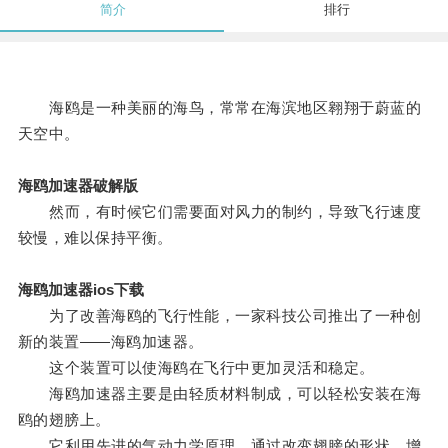
简介
排行
海鸥是一种美丽的海鸟，常常在海滨地区翱翔于蔚蓝的
天空中。
海鸥加速器破解版
然而，有时候它们需要面对风力的制约，导致飞行速度
较慢，难以保持平衡。
海鸥加速器ios下载
为了改善海鸥的飞行性能，一家科技公司推出了一种创
新的装置——海鸥加速器。
这个装置可以使海鸥在飞行中更加灵活和稳定。
海鸥加速器主要是由轻质材料制成，可以轻松安装在海
鸥的翅膀上。
它利用先进的气动力学原理，通过改变翅膀的形状，增